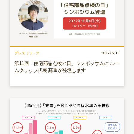
プレスリリース
2022.09.13
第11回「住宅部品点検の日」シンポジウムに ルー
ムクリップ代表 髙重が登壇します