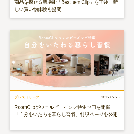
商品を探せる新機能「Best Item Clip」を実装、新
しい買い物体験を提案
プレスリリース
2022.09.26
RoomClipがウェルビーイング特集企画を開催
「自分をいたわる暮らし習慣」特設ページを公開