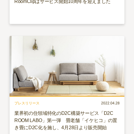
RoomClipはサービス開始10周年を迎えました
プレスリリース
2022.04.28
業界初の住領域特化のD2C構築サービス「D2C
ROOM LABO」第一弾 畳老舗「イケヒコ」の置
き畳にD2C化を施し、4月28日より販売開始