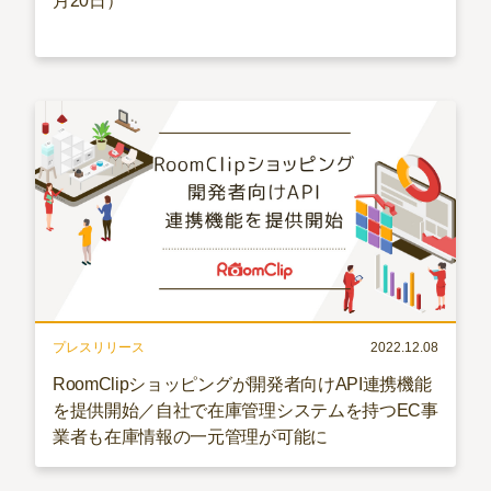
月20日）
プレスリリース
2022.12.08
RoomClipショッピングが開発者向けAPI連携機能
を提供開始／自社で在庫管理システムを持つEC事
業者も在庫情報の一元管理が可能に