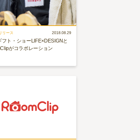
リリース
2018.08.29
フト・ショーLIFE×DESIGNと
mClipがコラボレーション