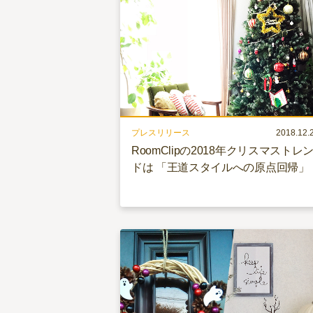
プレスリリース
2018.12.
RoomClipの2018年クリスマストレ
ドは 「王道スタイルへの原点回帰」