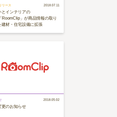
リリース
2018.07.11
いとインテリアの
「RoomClip」が商品情報の取り
を建材・住宅設備に拡張
せ
2018.05.02
変更のお知らせ