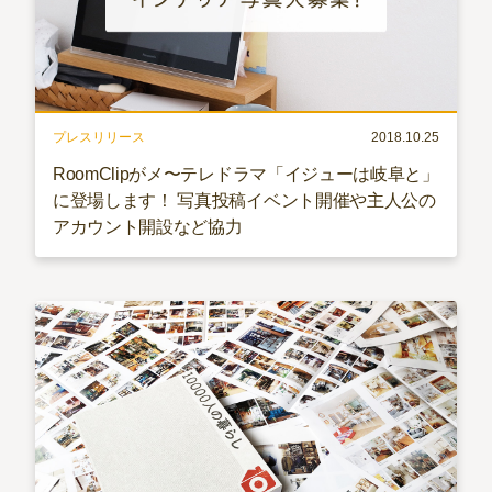
プレスリリース
2018.10.25
RoomClipがメ〜テレドラマ「イジューは岐阜と」
に登場します！ 写真投稿イベント開催や主人公の
アカウント開設など協力