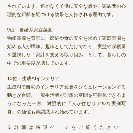
されています。角がなく子供に安全な点や、家族間の心
理的な距離を近づける効果も支持される理由です。
9位：自給系家庭菜園
物価高騰を背景に、節約や食の安全を求めて家庭菜園を
始める人が増加。趣味としてだけでなく、実益や収穫量
を重視した「家計を支える取り組み」として、暮らしの
中での重要度が増しています。
10位：生成AIインテリア
生成AIで自宅のインテリア変更をシミュレーションする
動きが台頭。一般生活者が理想の空間を可視化できるよ
うになった一方、対照的に「人が住むリアルな実例写
真」の価値も再認識され始めています。
※詳細は特設ページをご覧ください