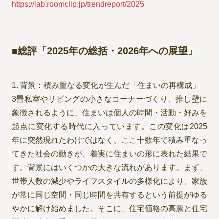
https://lab.roomclip.jp/trendreport/2025
■総評「2025年の総括・2026年への展望」
1. 背景：積み重なる変化が生んだ「住まいの再構成」
3畳私室やリビングの小さなコーナーづくり、推し壁に
象徴されるように、住まいは個人の時間・活動・好みを
起点に変化する時代に入っています。この変化は2025
年に突然現れたわけではなく、ここ十数年で積み重なっ
てきた社会の動きが、着実に住まいの形に表れた結果で
す。背景にはいくつかの大きな流れがあります。まず、
世帯人数の減少やライフスタイルの多様化により、家族
が常に同じ空間・同じ時間を共有するという前提がゆる
やかに解け始めました。そこに、住宅価格の高騰と住宅