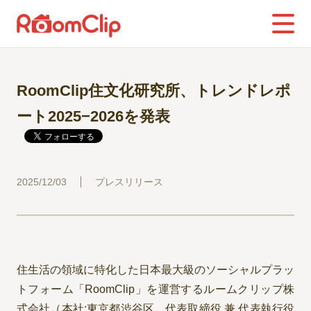
RoomClip住文化研究所、トレンドレポ
ート2025−2026を発表
2025/12/03
プレスリリース
住生活の領域に特化した日本最大級のソーシャルプラッ
トフォーム「RoomClip」を運営するルームクリップ株
式会社（本社:東京都渋谷区、代表取締役 兼 代表執行役