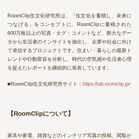
RoomClip住文化研究所は、「住文化を蓄積し、未来に
つなげる」をコンセプトに、RoomClipに蓄積された
600万枚以上の写真・タグ・コメントなど、膨大なデー
タから生活者のインサイトを抽出し、企業や社会に向け
て発信するプロジェクトです。住まい・暮らしの最新ト
レンドや行動変容を分析し、時代の空気感や生活者心理
を捉えたレポートを継続的に発表しています。
■RoomClip住文化研究所サイト：
https://lab.roomclip.jp/
【RoomClipについて】
家具や家電、雑貨などのインテリア写真の投稿、閲覧か