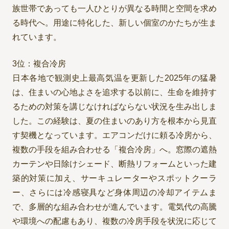
族世帯であっても一人ひとりが異なる時間と空間を求め
る時代へ。用途に特化した、新しい個室のかたちが生ま
れています。
3位：複合冷房
日本各地で観測史上最高気温を更新した2025年の猛暑
は、住まいの心地よさを追求する以前に、生命を維持す
るための対策を講じなければならない状況を生み出しま
した。この経験は、夏の住まいのあり方を根本から見直
す契機となっています。エアコンだけに頼る冷房から、
複数の手段を組み合わせる「複合冷房」へ。窓際の遮熱
カーテンや日除けシェード、断熱リフォームといった建
築的対策に加え、サーキュレーターやスポットクーラ
ー、さらには冷感寝具など身体周辺の冷却アイテムま
で、多層的な組み合わせが進んでいます。電気代の高騰
や環境への配慮もあり、複数の冷房手段を状況に応じて