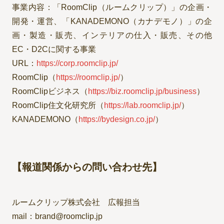
事業内容：「RoomClip（ルームクリップ）」の企画・
開発・運営、「KANADEMONO（カナデモノ）」の企
画・製造・販売、インテリアの仕入・販売、その他
EC・D2Cに関する事業
URL：
https://corp.roomclip.jp/
RoomClip（
https://roomclip.jp/
）
RoomClipビジネス（
https://biz.roomclip.jp/business
）
RoomClip住文化研究所（
https://lab.roomclip.jp/
）
KANADEMONO（
https://bydesign.co.jp/
）
【報道関係からの問い合わせ先】
ルームクリップ株式会社 広報担当
mail：brand@roomclip.jp