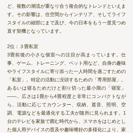
ど、複数の潮流が重なり合う複合的なトレンドといえま
す。その影響は、住空間からインテリア、そしてライフ
スタイルの細部にまで及び、今の日本をもう一度見つめ
直す契機となっています。
2位：３畳私室
3畳前後の小さな個室への注目が高まっています。仕
事、ゲーム、トレーニング、ペット用など、自身の趣味
やライフスタイルに寄り添った一人時間を過ごすための
「私室」。特定の活動に没頭するための「専用部屋」。
あるいは寝るためだけと割り切った最小限の「寝室」
——。広さは1畳から4畳程度と非常にコンパクトなが
ら、活動に応じてカウンター、収納、遮音、照明、空
調、電源などを最適化する工夫が随所に見られます。1
台のテレビを家族で囲む時代から、スマホをはじめとし
た個人用デバイスの普及や趣味嗜好の多様化により、家