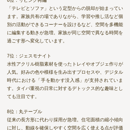
6位：リビング再編
「テレビとソファ」という定型からの脱却が始まってい
ます。家族共有の場でありながら、学習や推し活など個
別の活動ができるコーナーを設けるなど、空間を多機能
に編集する動きが急増。家族が同じ空間で異なる時間を
過ごす形へ変化しています。
7位：ジェスモナイト
水性アクリル樹脂素材を使ったトレイやオブジェ作りが
人気。好みの色や模様を生み出すプロセスや、デジタル
時代における「手を動かす没入感」が支持されていま
す。タイパ重視の日常に対するデトックス的な趣味とし
ても注目です。
8位：丸テーブル
従来の長方形に代わり採用が急増。住宅面積の縮小傾向
に対し、動線を確保しやすく空間を広く使える点が評価